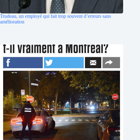
Trudeau, un employé qui fait trop souvent d’erreurs sans
amélioration