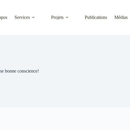
opos
Services
Projets
Publications
Médias
 une bonne conscience!