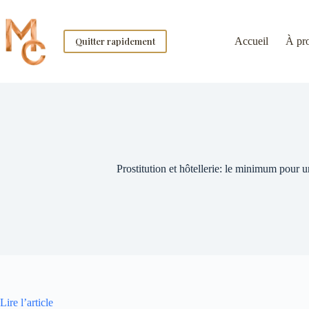
Skip
to
content
Quitter rapidement
Accueil
À pr
Prostitution et hôtellerie: le minimum pour
Lire l’article