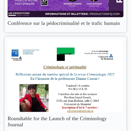
Conférence sur la pédocriminalité et le trafic humain
Roundtable for the Launch of the Criminology
Journal