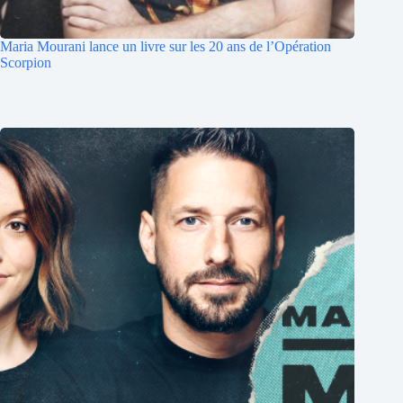
Maria Mourani lance un livre sur les 20 ans de l’Opération
Scorpion