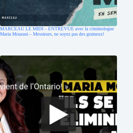
MARCEAU LE MIDI – ENTREVUE avec la criminologue
Maria Mourani – Messieurs, ne soyez pas des graineux!