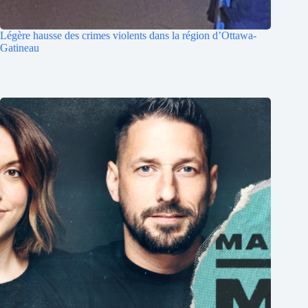
Légère hausse des crimes violents dans la région d’Ottawa-
Gatineau