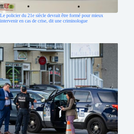
Le policier du 21e siècle devrait être formé pour mieux
intervenir en cas de crise, dit une criminologue