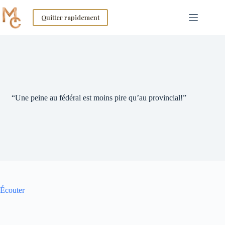
Skip
to
Quitter rapidement
content
“Une peine au fédéral est moins pire qu’au provincial!”
Écouter