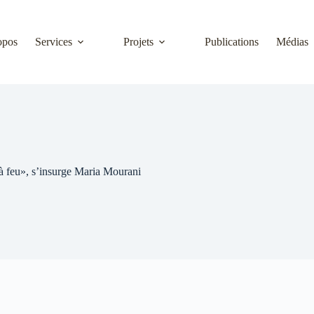
opos
Services
Projets
Publications
Médias
 à feu», s’insurge Maria Mourani