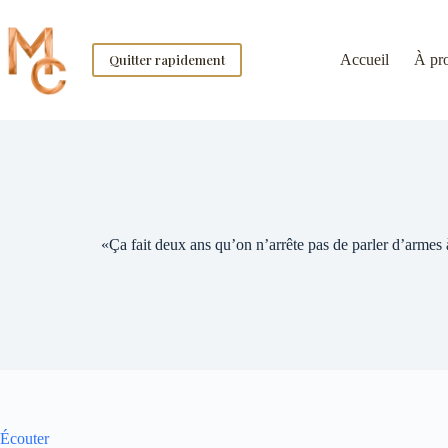
Skip
to
content
Quitter rapidement
Accueil
À pr
«Ça fait deux ans qu’on n’arrête pas de parler d’armes
Écouter