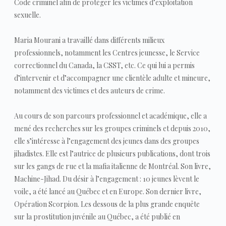
Code criminel afin de protéger les victimes d’exploitation
sexuelle.
Maria Mourani a travaillé dans différents milieux
professionnels, notamment les Centres jeunesse, le Service
correctionnel du Canada, la CSST, etc. Ce qui lui a permis
d’intervenir et d’accompagner une clientèle adulte et mineure,
notamment des victimes et des auteurs de crime.
Au cours de son parcours professionnel et académique, elle a
mené des recherches sur les groupes criminels et depuis 2010,
elle s’intéresse à l’engagement des jeunes dans des groupes
jihadistes. Elle est l’autrice de plusieurs publications, dont trois
sur les gangs de rue et la mafia italienne de Montréal. Son livre,
Machine-Jihad. Du désir à l’engagement : 10 jeunes lèvent le
voile, a été lancé au Québec et en Europe. Son dernier livre,
Opération Scorpion. Les dessous de la plus grande enquête
sur la prostitution juvénile au Québec, a été publié en