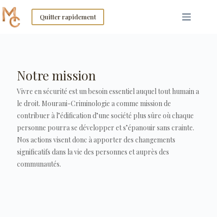
Skip
to
Quitter rapidement
content
Notre mission
Vivre en sécurité est un besoin essentiel auquel tout humain a
le droit. Mourani-Criminologie a comme mission de
contribuer à l’édification d’une société plus sûre où chaque
personne pourra se développer et s’épanouir sans crainte.
Nos actions visent donc à apporter des changements
significatifs dans la vie des personnes et auprès des
communautés.