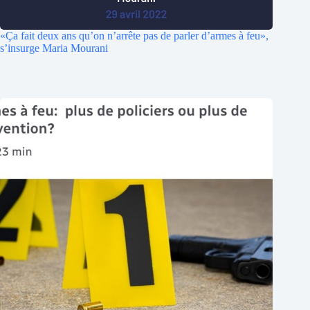
«Ça fait deux ans qu’on n’arrête pas de parler d’armes à feu»,
s’insurge Maria Mourani