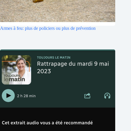
Armes à feu: plus de policiers ou plus de prévention