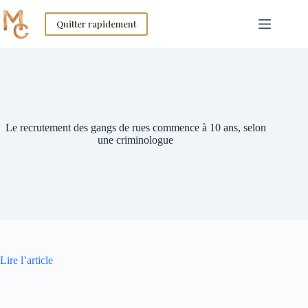
Skip
to
Quitter rapidement
content
Le recrutement des gangs de rues commence à 10 ans, selon
une criminologue
Lire l’article