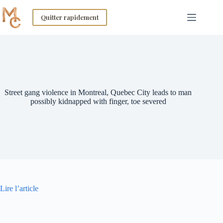
Skip
to
Quitter rapidement
content
Street gang violence in Montreal, Quebec City leads to man
possibly kidnapped with finger, toe severed
Lire l’article