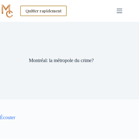
Skip
to
Quitter rapidement
content
Montréal: la métropole du crime?
Écouter