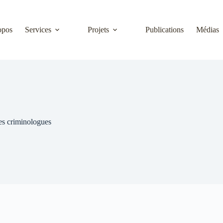
opos
Services
Projets
Publications
Médias
des criminologues