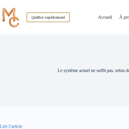
Skip
to
content
Quitter rapidement
Accueil
À pr
Le système actuel ne suffit pas, selon 
Lire l’article