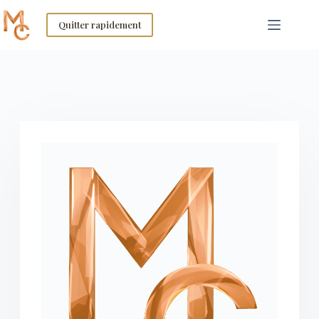
Skip
to
Quitter rapidement
content