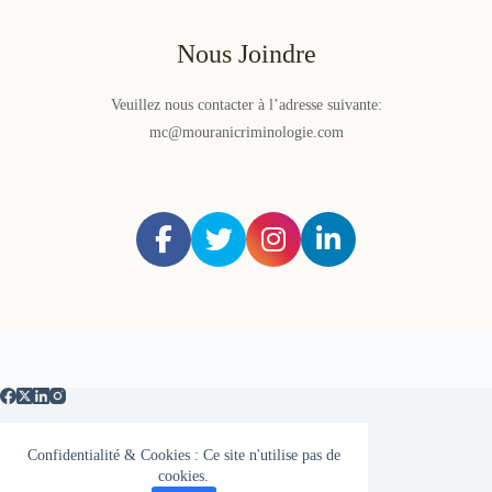
Nous Joindre
Veuillez nous contacter à l’adresse suivante:
mc@mouranicriminologie.com
Confidentialité & Cookies : Ce site n'utilise pas de
Médias
Politique de confidentialité
cookies.
Plan du site