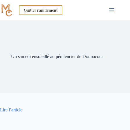
Skip
to
Quitter rapidement
content
Un samedi ensoleillé au pénitencier de Donnacona
Lire l’article