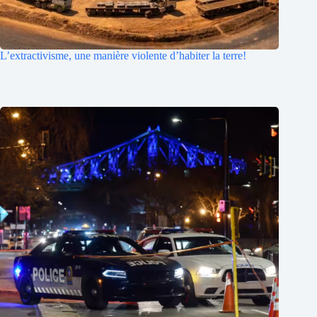
L’extractivisme, une manière violente d’habiter la terre!