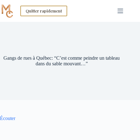
Skip
to
Quitter rapidement
content
Gangs de rues à Québec: “C’est comme peindre un tableau
dans du sable mouvant…”
Écouter