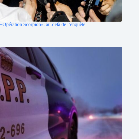
«Opération Scorpion»: au-delà de l’enquête