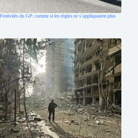
Festivités du GP: comme si les règles ne s’appliquaient plus