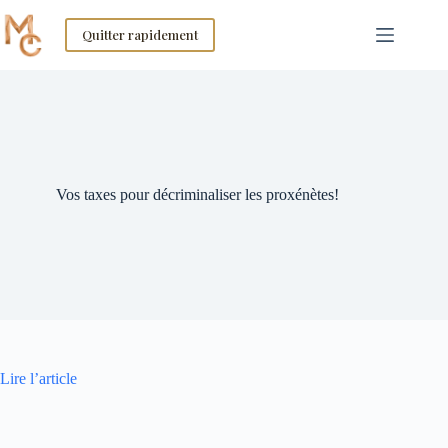
Skip
to
Quitter rapidement
content
Vos taxes pour décriminaliser les proxénètes!
Lire l’article