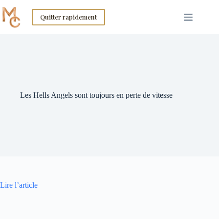
Skip
to
Quitter rapidement
content
Les Hells Angels sont toujours en perte de vitesse
Lire l’article