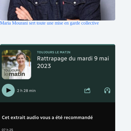
Maria Mourani sert toute une mise en garde collective