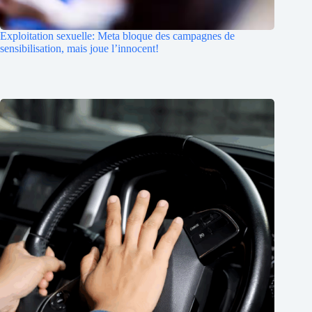
Exploitation sexuelle: Meta bloque des campagnes de
sensibilisation, mais joue l’innocent!