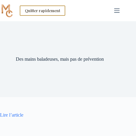
Skip
to
Quitter rapidement
content
Des mains baladeuses, mais pas de prévention
Lire l’article