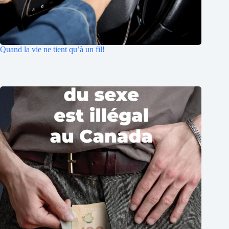
Quand la vie ne tient qu’à un fil!