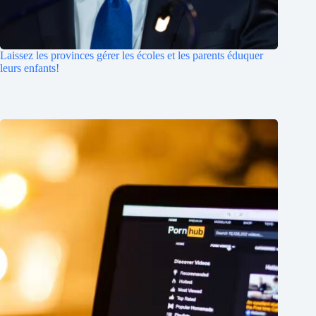
Laissez les provinces gérer les écoles et les parents éduquer
leurs enfants!