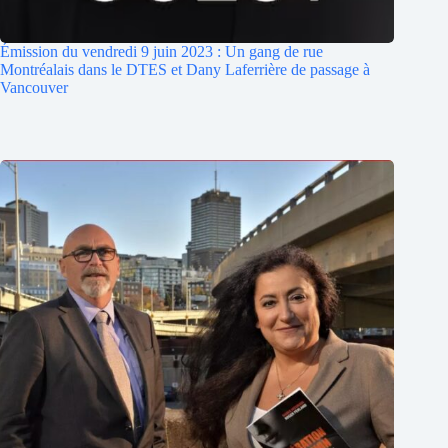
Émission du vendredi 9 juin 2023 : Un gang de rue
Montréalais dans le DTES et Dany Laferrière de passage à
Vancouver