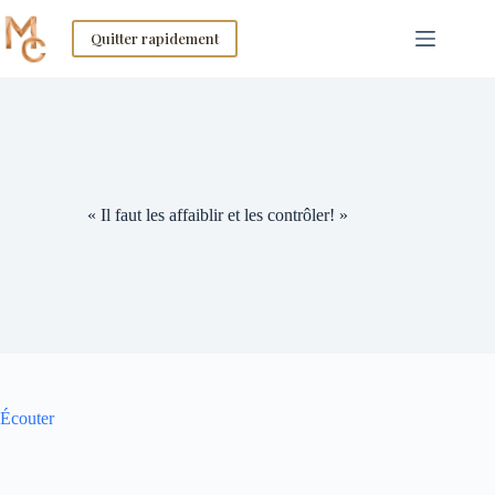
Skip
to
Quitter rapidement
content
« Il faut les affaiblir et les contrôler! »
Écouter