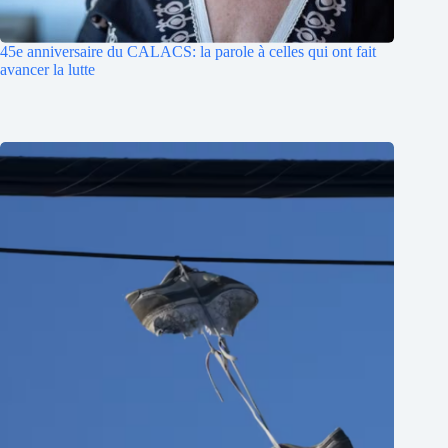
45e anniversaire du CALACS: la parole à celles qui ont fait
avancer la lutte