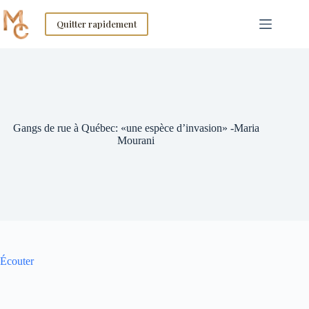
Skip
to
Quitter rapidement
content
Gangs de rue à Québec: «une espèce d’invasion» -Maria
Mourani
Écouter