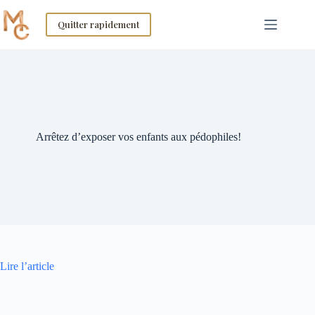
Skip
to
Quitter rapidement
content
Arrêtez d’exposer vos enfants aux pédophiles!
Lire l’article