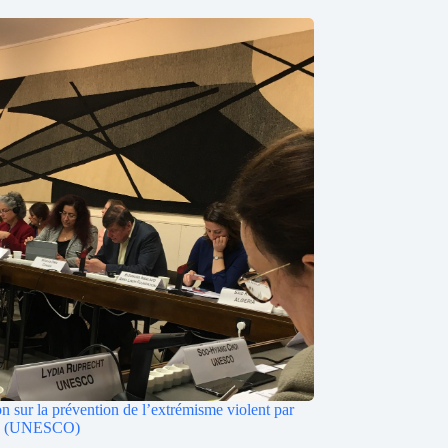
n sur la prévention de l’extrémisme violent par
on (UNESCO)