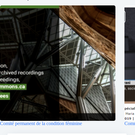
Comité permanent de la condition féminine
Commi