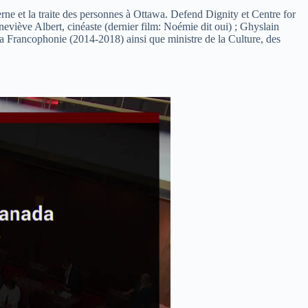
rne et la traite des personnes à Ottawa. Defend Dignity et Centre for
neviève Albert, cinéaste (dernier film: Noémie dit oui) ; Ghyslain
e la Francophonie (2014-2018) ainsi que ministre de la Culture, des