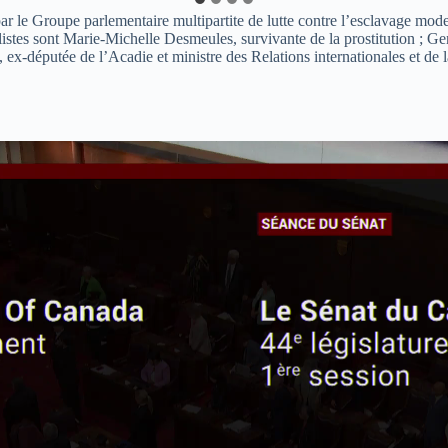
ar le Groupe parlementaire multipartite de lutte contre l’esclavage mode
listes sont Marie-Michelle Desmeules, survivante de la prostitution ; Ge
rre, ex-députée de l’Acadie et ministre des Relations internationales et d