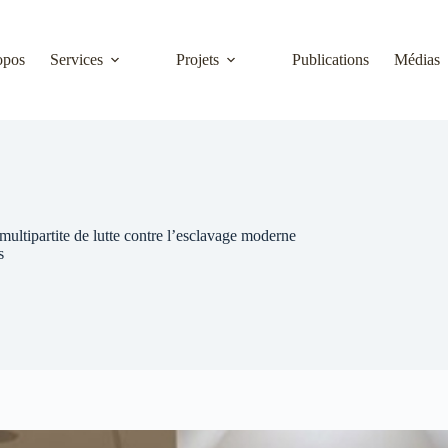
opos
Services
Projets
Publications
Médias
multipartite de lutte contre l’esclavage moderne
s