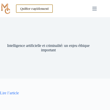
Skip
to
Quitter rapidement
content
Intelligence artificielle et criminalité: un enjeu éthique
important
Lire l’article