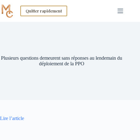
Skip
to
Quitter rapidement
content
Plusieurs questions demeurent sans réponses au lendemain du
déploiement de la PPO
Lire l’article