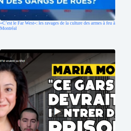
«C’est le Far West»: les ravages de la culture des armes à feu à
Montréal