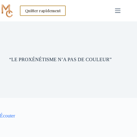
Skip
to
Quitter rapidement
content
“LE PROXÉNÉTISME N’A PAS DE COULEUR”
Écouter