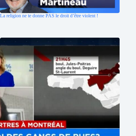
La religion ne te donne PAS le droit d’être violent !