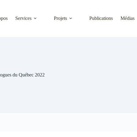
opos
Services
Projets
Publications
Médias
ologues du Québec 2022