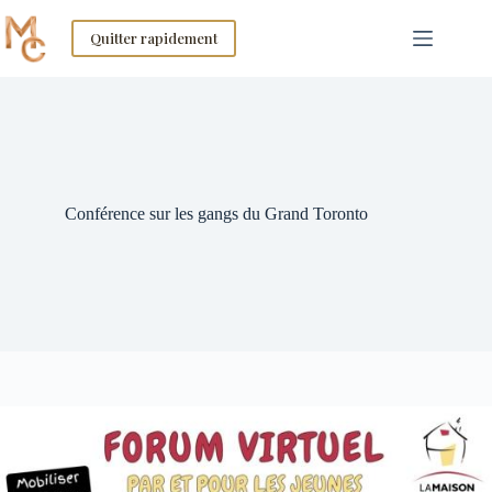
Skip
to
Quitter rapidement
content
Conférence sur les gangs du Grand Toronto